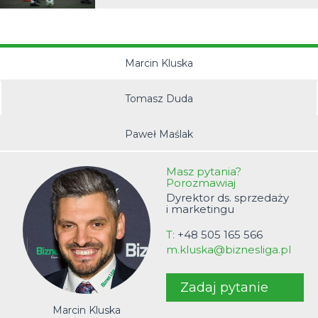
Marcin Kluska
Tomasz Duda
Paweł Maślak
Masz pytania?
Porozmawiaj
Dyrektor ds. sprzedaży
i marketingu
T:
+48 505 165 566
m.kluska@biznesliga.pl
Zadaj pytanie
Marcin Kluska