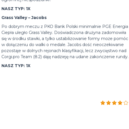
NASZ TYP: 1X
Grass Valley – Jacobs
Po dobrym meczu z PKO Bank Polski minimalnie PGE Energia
Ciepła uległo Grass Valley. Doświadczona drużyna zadomowiła
się w środku stawki, a tylko ustabilizowanie formy może pomóc
w dołączeniu do walki o medale. Jacobs dość nieoczekiwanie
pozostaje w dolnych rejonach klasyfikacji, lecz zwycięstwo nad
Corgi.pro Team (8:2) daję nadzieję na udane zakończenie rundy.
NASZ TYP: 1X