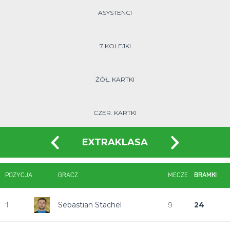
ASYSTENCI
7 KOLEJKI
ŻÓŁ. KARTKI
CZER. KARTKI
EXTRAKLASA
POZYCJA
GRACZ
MECZE
BRAMKI
Sebastian Stachel
24
1
9