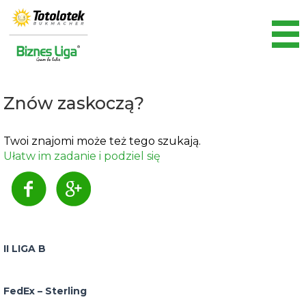
Znów zaskoczą?
Twoi znajomi może też tego szukają.
Ułatw im zadanie i podziel się
II LIGA B
FedEx – Sterling