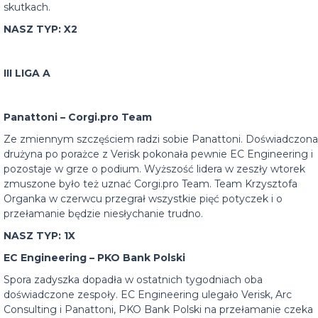
skutkach.
NASZ TYP: X2
III LIGA A
Panattoni – Corgi.pro Team
Ze zmiennym szczęściem radzi sobie Panattoni. Doświadczona
drużyna po porażce z Verisk pokonała pewnie EC Engineering i
pozostaje w grze o podium. Wyższość lidera w zeszły wtorek
zmuszone było też uznać Corgi.pro Team. Team Krzysztofa
Organka w czerwcu przegrał wszystkie pięć potyczek i o
przełamanie będzie niesłychanie trudno.
NASZ TYP: 1X
EC Engineering – PKO Bank Polski
Spora zadyszka dopadła w ostatnich tygodniach oba
doświadczone zespoły. EC Engineering ulegało Verisk, Arc
Consulting i Panattoni, PKO Bank Polski na przełamanie czeka