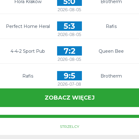
5:0
Flora Kraków
Brotherm
2026-08-05
5:3
Perfect Home Heral
Rafis
2026-08-05
7:2
4-4-2 Sport Pub
Queen Bee
2026-08-05
9:5
Rafis
Brotherm
2026-07-08
ZOBACZ WIĘCEJ
STRZELCY