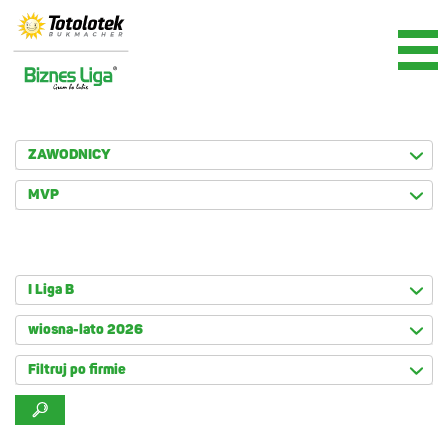
ZAWODNICY
MVP
I Liga B
wiosna-lato 2026
Filtruj po firmie