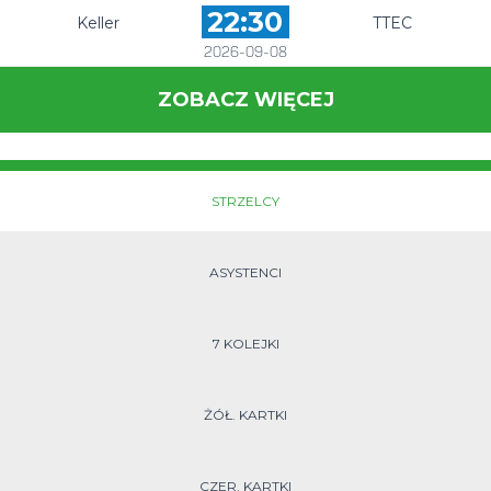
22:30
Keller
TTEC
2026-09-08
ZOBACZ WIĘCEJ
STRZELCY
ASYSTENCI
7 KOLEJKI
ŻÓŁ. KARTKI
CZER. KARTKI