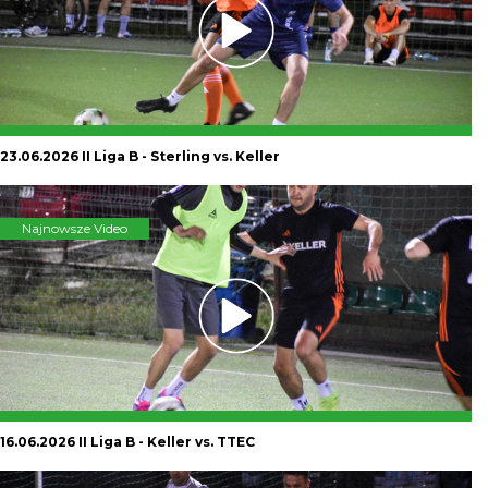
23.06.2026 II Liga B - Sterling vs. Keller
Najnowsze Video
16.06.2026 II Liga B - Keller vs. TTEC