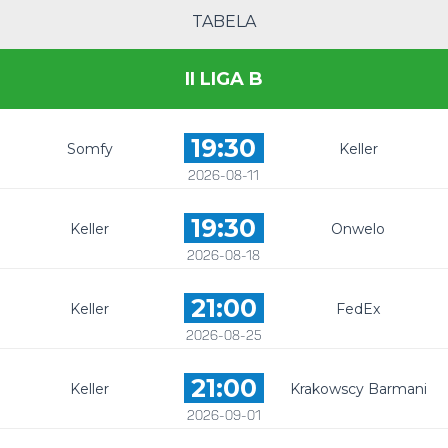
TABELA
II LIGA B
19:30
Somfy
Keller
2026-08-11
19:30
Keller
Onwelo
2026-08-18
21:00
Keller
FedEx
2026-08-25
21:00
Keller
Krakowscy Barmani
2026-09-01