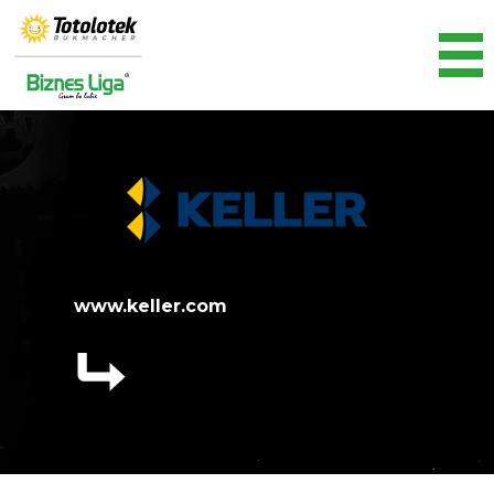
www.keller.com