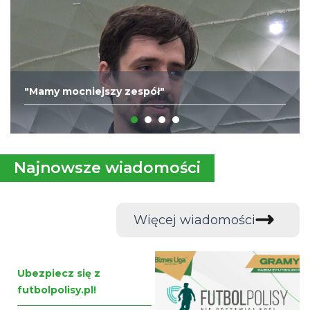
"Mamy mocniejszy zespół"
Najnowsze wiadomości
Więcej wiadomości
Ubezpiecz się z
futbolpolisy.pl!