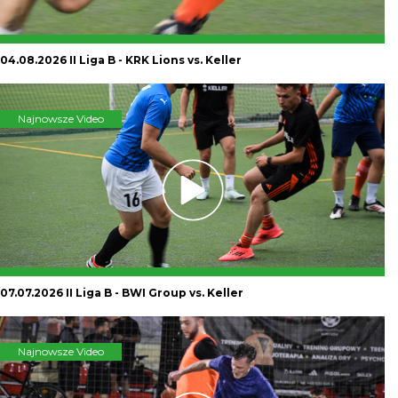
04.08.2026 II Liga B - KRK Lions vs. Keller
Najnowsze Video
07.07.2026 II Liga B - BWI Group vs. Keller
Najnowsze Video