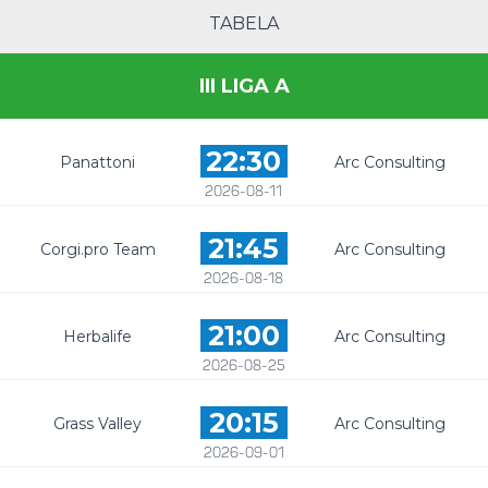
TABELA
III LIGA A
22:30
Panattoni
Arc Consulting
2026-08-11
21:45
Corgi.pro Team
Arc Consulting
2026-08-18
21:00
Herbalife
Arc Consulting
2026-08-25
20:15
Grass Valley
Arc Consulting
2026-09-01