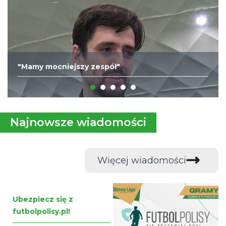
"Mamy mocniejszy zespół"
Najnowsze wiadomości
Więcej wiadomości
Ubezpiecz się z
futbolpolisy.pl!