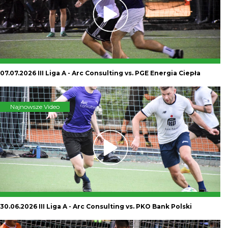
07.07.2026 III Liga A - Arc Consulting vs. PGE Energia Ciepła
Najnowsze Video
30.06.2026 III Liga A - Arc Consulting vs. PKO Bank Polski