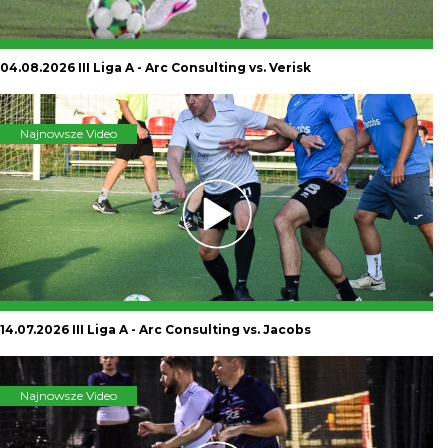
04.08.2026 III Liga A - Arc Consulting vs. Verisk
Najnowsze Video
14.07.2026 III Liga A - Arc Consulting vs. Jacobs
Najnowsze Video