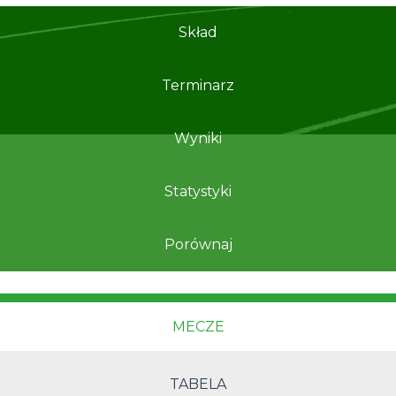
Skład
Terminarz
Wyniki
Statystyki
Porównaj
MECZE
TABELA