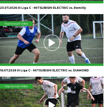
23.07.2026 III Liga C - MITSUBISHI ELECTRIC vs. Remitly
Najnowsze Video
16.07.2026 III Liga C - MITSUBISHI ELECTRIC vs. DIAMOND
Najnowsze Video