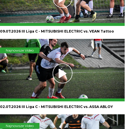
09.07.2026 III Liga C - MITSUBISHI ELECTRIC vs. VEAN Tattoo
Najnowsze Video
02.07.2026 III Liga C - MITSUBISHI ELECTRIC vs. ASSA ABLOY
Najnowsze Video