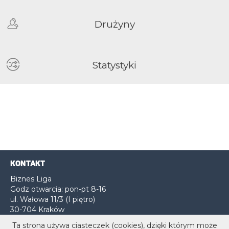
Drużyny
Statystyki
KONTAKT
Biznes Liga
Godz otwarcia: pon-pt 8-16
ul. Wałowa 11/3 (I piętro)
30-704 Kraków
Ta strona używa ciasteczek (cookies), dzięki którym może