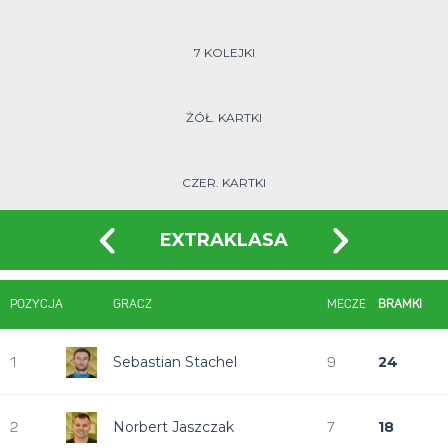
7 KOLEJKI
ŻÓŁ. KARTKI
CZER. KARTKI
EXTRAKLASA
POZYCJA
GRACZ
MECZE
BRAMKI
Sebastian Stachel
24
1
9
Norbert Jaszczak
18
2
7