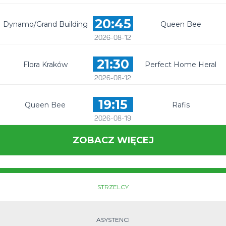
20:45
Dynamo/Grand Building
Queen Bee
2026-08-12
21:30
Flora Kraków
Perfect Home Heral
2026-08-12
19:15
Queen Bee
Rafis
2026-08-19
ZOBACZ WIĘCEJ
STRZELCY
ASYSTENCI