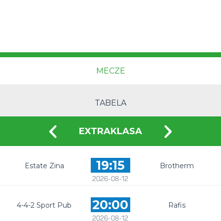
MECZE
TABELA
EXTRAKLASA
19:15
Estate Zina
Brotherm
2026-08-12
20:00
4-4-2 Sport Pub
Rafis
2026-08-12