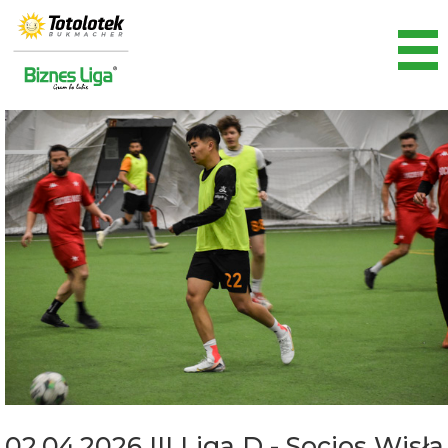
02.04.2026 III Liga D - Socios Wisła