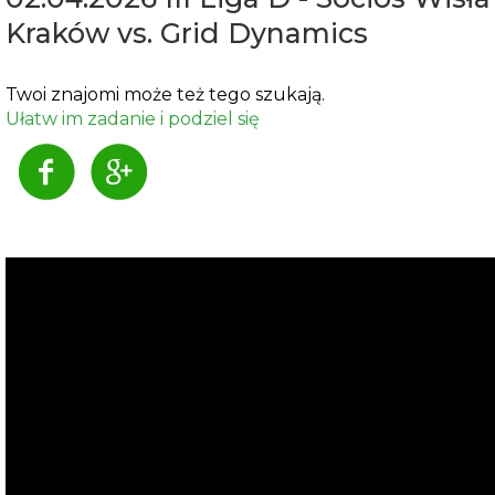
Kraków vs. Grid Dynamics
Twoi znajomi może też tego szukają.
Ułatw im zadanie i podziel się