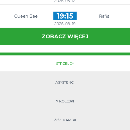
2026-08-12
19:15
Queen Bee
Rafis
2026-08-19
ZOBACZ WIĘCEJ
STRZELCY
ASYSTENCI
7 KOLEJKI
ŻÓŁ. KARTKI