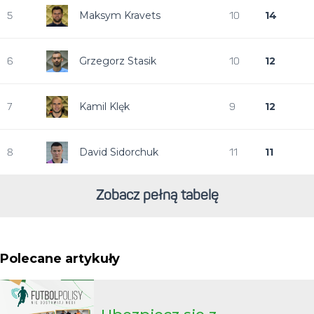
Maksym Kravets
14
5
10
Grzegorz Stasik
12
6
10
Kamil Klęk
12
7
9
David Sidorchuk
11
8
11
Zobacz pełną tabelę
Polecane artykuły