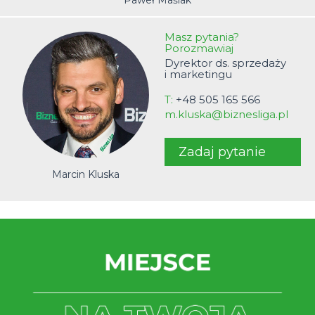
Masz pytania?
Porozmawiaj
Dyrektor ds. sprzedaży
i marketingu
T:
+48 505 165 566
m.kluska@biznesliga.pl
Zadaj pytanie
Marcin Kluska