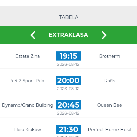
TABELA
EXTRAKLASA
19:15
Estate Zina
Brotherm
2026-08-12
20:00
4-4-2 Sport Pub
Rafis
2026-08-12
20:45
Dynamo/Grand Building
Queen Bee
2026-08-12
21:30
Flora Kraków
Perfect Home Heral